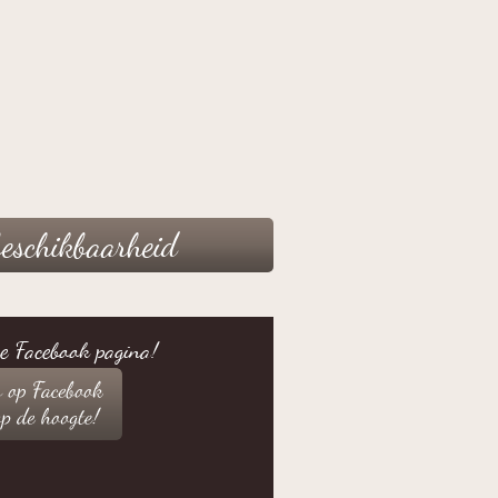
beschikbaarheid
ze Facebook pagina!