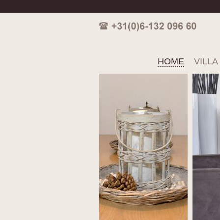
HOME
VILLA