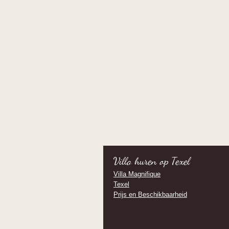
Villa huren op Texel
Villa Magnifique
Texel
Prijs en Beschikbaarheid